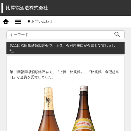
比翼鶴酒造株式会社
お問い合わせ
第11回福岡県酒類鑑評会で、上撰、金冠超辛口が金賞を受賞しまし
た。
第11回福岡県酒類鑑評会で、『上撰 比翼鶴』、『比翼鶴 金冠超辛
口』が金賞を受賞しました。