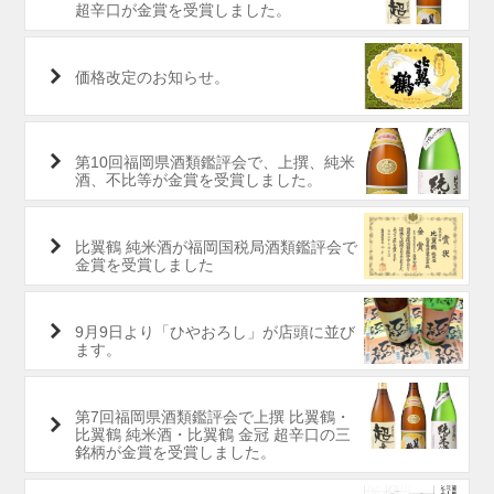
超辛口が金賞を受賞しました。
価格改定のお知らせ。
第10回福岡県酒類鑑評会で、上撰、純米
酒、不比等が金賞を受賞しました。
比翼鶴 純米酒が福岡国税局酒類鑑評会で
金賞を受賞しました
9月9日より「ひやおろし」が店頭に並び
ます。
第7回福岡県酒類鑑評会で上撰 比翼鶴・
比翼鶴 純米酒・比翼鶴 金冠 超辛口の三
銘柄が金賞を受賞しました。