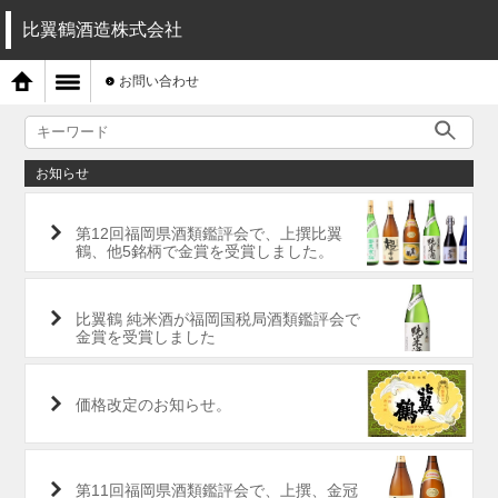
比翼鶴酒造株式会社
お問い合わせ
お知らせ
第12回福岡県酒類鑑評会で、上撰比翼
鶴、他5銘柄で金賞を受賞しました。
比翼鶴 純米酒が福岡国税局酒類鑑評会で
金賞を受賞しました
価格改定のお知らせ。
第11回福岡県酒類鑑評会で、上撰、金冠