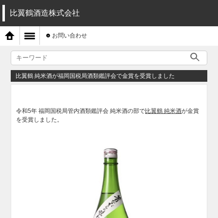
比翼鶴酒造株式会社
お問い合わせ
比翼鶴 純米酒が福岡国税局酒類鑑評会で金賞を受賞しました
令和5年 福岡国税局管内酒類鑑評会 純米酒の部で
比翼鶴 純米酒
が金賞
を受賞しました。