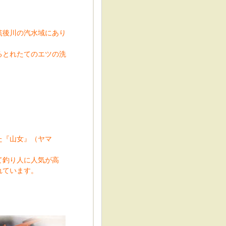
筑後川の汽水域にあり
るとれたてのエツの洗
た『山女』（ヤマ
て釣り人に人気が高
れています。