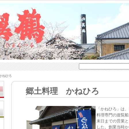
かねひろ
郷土料理 かねひろ
「かねひろ」は、
料理専門の遊覧船
末日までの営業と
した。創業当時か