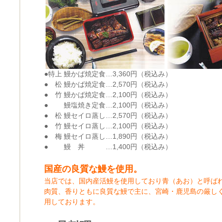
●特上 鰻かば焼定食…3,360円（税込み）
● 松 鰻かば焼定食…2,570円（税込み）
● 竹 鰻かば焼定食…2,100円（税込み）
● 鰻塩焼き定食…2,100円（税込み）
● 松 鰻セイロ蒸し…2,570円（税込み）
● 竹 鰻セイロ蒸し…2,100円（税込み）
● 梅 鰻セイロ蒸し…1,890円（税込み）
● 鰻 丼 …1,400円（税込み）
国産の良質な鰻を使用。
当店では、国内産活鰻を使用しており青（あお）と呼ば
肉質、香りともに良質な鰻で主に、宮崎・鹿児島の厳し
用しております。