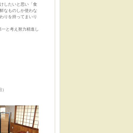
けしたいと思い「食
鮮なものしか使わな
わりを持ってまいり
第一と考え努力精進し
日）