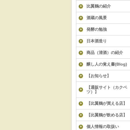
比翼鶴の紹介
酒蔵の風景
発酵の勉強
日本酒造り
商品（清酒）の紹介
醸し人の覚え書(Blog)
【お知らせ】
【通販サイト（カクベ
ツ）】
【比翼鶴が買える店】
【比翼鶴が飲める店】
個人情報の取扱い