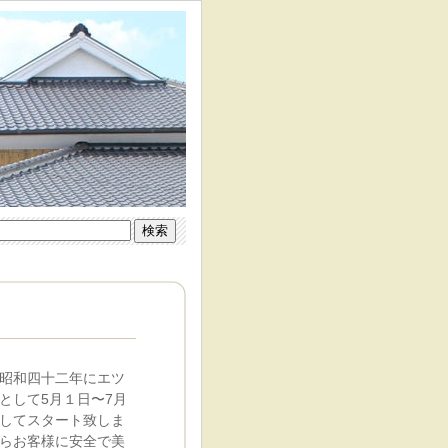
昭和四十二年にエツ
として5月１日〜7月
してスタート致しま
らお客様に安全で美