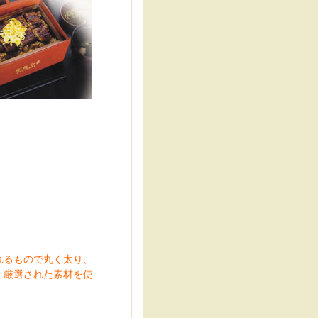
れるもので丸く太り、
く厳選された素材を使