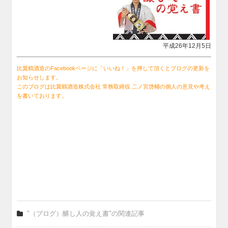
平成26年12月5日
比翼鶴酒造のFacebookページに「いいね！」を押して頂くとブログの更新を
お知らせします。
このブログは比翼鶴酒造株式会社 常務取締役 二ノ宮啓輔の個人の意見や考え
を書いております。
"（ブログ）醸し人の覚え書"の関連記事