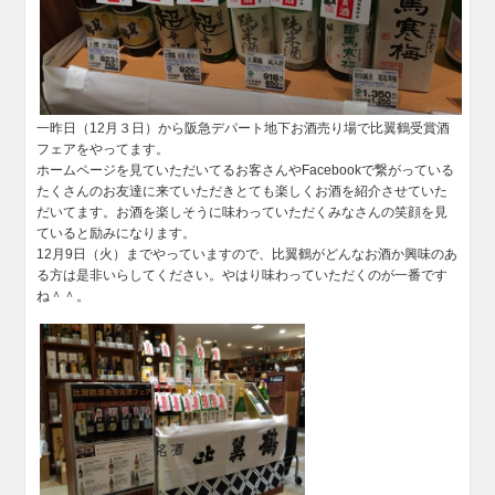
一昨日（12月３日）から阪急デパート地下お酒売り場で比翼鶴受賞酒
フェアをやってます。
ホームページを見ていただいてるお客さんやFacebookで繋がっている
たくさんのお友達に来ていただきとても楽しくお酒を紹介させていた
だいてます。
お酒を楽しそうに味わっていただくみなさんの笑顔を見
ていると励みになります。
12月9日（火）までやっていますので、比翼鶴がどんなお酒か興味のあ
る方は是非いらしてください。
やはり味わっていただくのが一番です
ね＾＾。